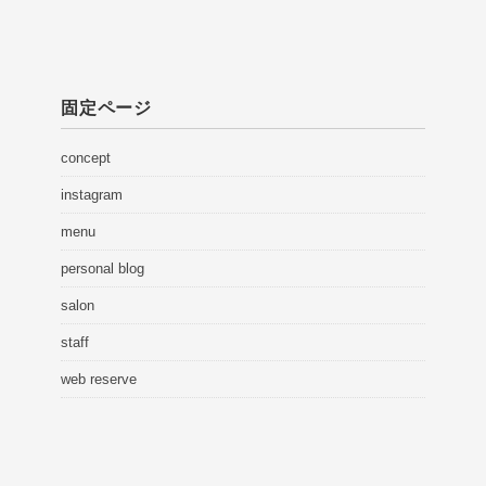
固定ページ
concept
instagram
menu
personal blog
salon
staff
web reserve