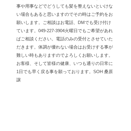
事や用事などでどうしても
髪を整えないといけな
い場合も
あると思いますので
その時はご予約をお
願いします。
ご相談はお電話、DMでも受け付け
ています。
049-227-3904
火曜日でもご希望があれ
ば
ご相談ください。
電話のみの受付とさせていた
だきます。
体調が優れない場合はお受けする事が
難しい時もありますので
よろしくお願いします。
お客様、そして皆様の健康、いつも通りの日常に
1日でも早く戻る事を願っております。
SOH 桑原
譲